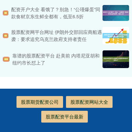
配资开户大全 看饿了？别急！“公瑾爆蛋”同
款食材京东生鲜全都有，低至6.5折
股票配资网平台网址 伊朗外交部回应商船遇
袭：要求追究乌克兰政府支持者责任
靠谱的股票配资平台 赴美前 内塔尼亚胡和
纽约市长怼上了
股票期货配资公司
股票配资网站大全
股票配资平台最新