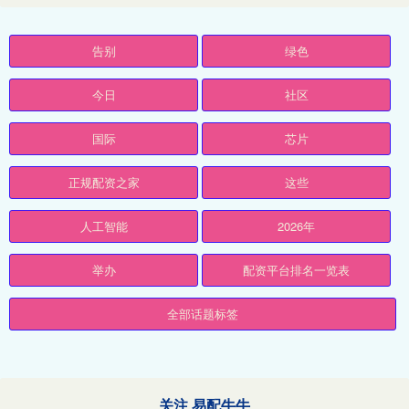
告别
绿色
今日
社区
国际
芯片
正规配资之家
这些
人工智能
2026年
举办
配资平台排名一览表
全部话题标签
关注 易配牛牛