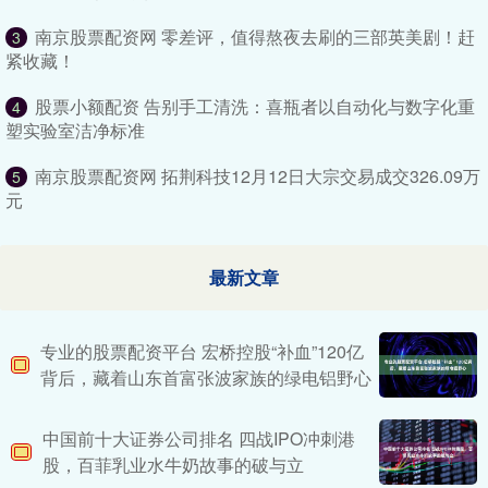
南京股票配资网 零差评，值得熬夜去刷的三部英美剧！赶
3
紧收藏！
股票小额配资 告别手工清洗：喜瓶者以自动化与数字化重
4
塑实验室洁净标准
南京股票配资网 拓荆科技12月12日大宗交易成交326.09万
5
元
最新文章
专业的股票配资平台 宏桥控股“补血”120亿
背后，藏着山东首富张波家族的绿电铝野心
中国前十大证券公司排名 四战IPO冲刺港
股，百菲乳业水牛奶故事的破与立